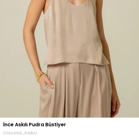
İnce Askılı Pudra Büstiyer
(10924056_PUDRA)