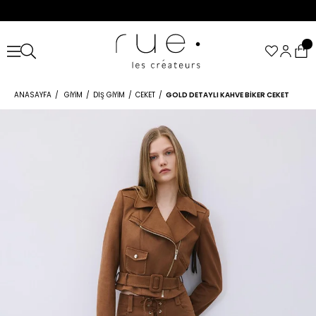
ANASAYFA
GIYIM
DIŞ GIYIM
CEKET
GOLD DETAYLI KAHVE BIKER CEKET