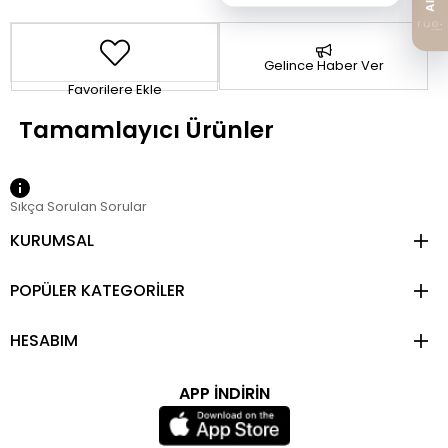
Gelince Haber Ver
Favorilere Ekle
Sıkça Sorulan Sorular
KURUMSAL
POPÜLER KATEGORİLER
HESABIM
APP İNDİRİN