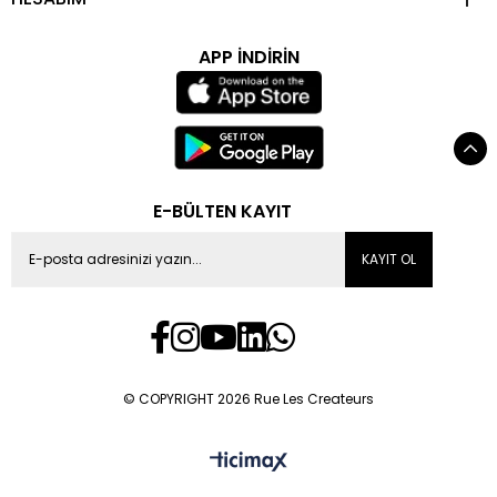
APP İNDİRİN
E-BÜLTEN KAYIT
KAYIT OL
© COPYRIGHT 2026 Rue Les Createurs