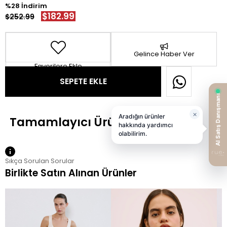
28
$182.99
$252.99
Gelince Haber Ver
Favorilere Ekle
Sıkça Sorulan Sorular
Birlikte Satın Alınan Ürünler