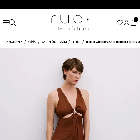
ANASAYFA
GIYIM
KADIN ÜST GIYIM
ELBISE
GOLD AKSESUARLI DEKOLTELI UZU