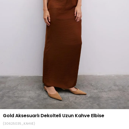
Gold Aksesuarlı Dekolteli Uzun Kahve Elbise
(30625035_KAHVE)