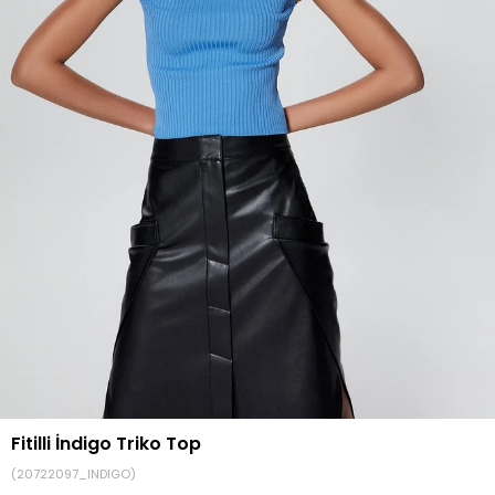
Fitilli İndigo Triko Top
(20722097_INDIGO)