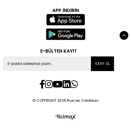
APP İNDİRİN
E-BÜLTEN KAYIT
KAYIT OL
© COPYRIGHT 2026 Rue Les Createurs