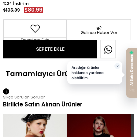
24
$80.99
$105.99
Gelince Haber Ver
Favorilere Ekle
Sıkça Sorulan Sorular
Birlikte Satın Alınan Ürünler