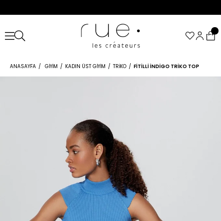
ANASAYFA
GIYIM
KADIN ÜST GIYIM
TRIKO
FITILLI İNDIGO TRIKO TOP