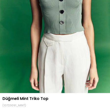
Düğmeli Mint Triko Top
(10723091_MINT)