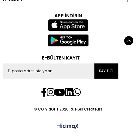
APP İNDİRİN
E-BÜLTEN KAYIT
KAYIT OL
© COPYRIGHT 2026 Rue Les Createurs