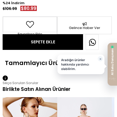
24
$80.99
$106.99
Gelince Haber Ver
Favorilere Ekle
Sıkça Sorulan Sorular
Birlikte Satın Alınan Ürünler