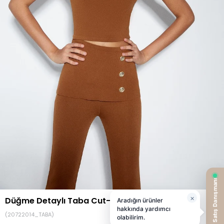
Düğme Detaylı Taba Cut-Out Bluz
(20722014_TABA)