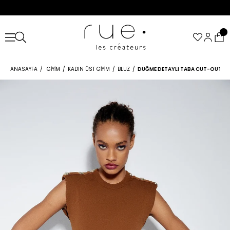
ANASAYFA
GIYIM
KADIN ÜST GIYIM
BLUZ
DÜĞME DETAYLI TABA CUT-OUT BL