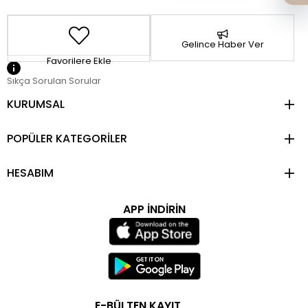
Gelince Haber Ver
Favorilere Ekle
Sıkça Sorulan Sorular
KURUMSAL
POPÜLER KATEGORİLER
HESABIM
APP İNDİRİN
E-BÜLTEN KAYIT