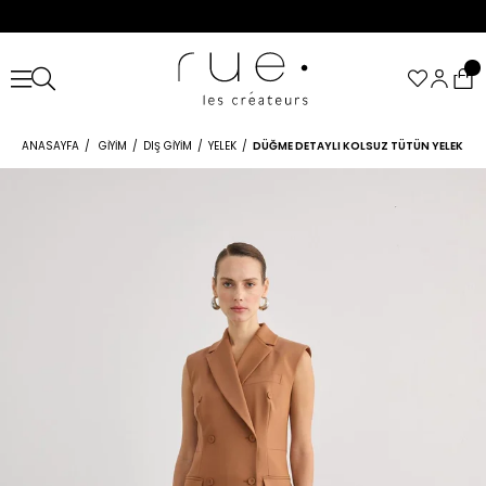
ANASAYFA
GIYIM
DIŞ GIYIM
YELEK
DÜĞME DETAYLI KOLSUZ TÜTÜN YELEK