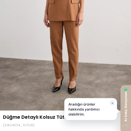
Düğme Detaylı Kolsuz Tütün Yelek
(21824034_TUTUN)