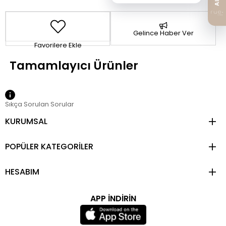
Gelince Haber Ver
Favorilere Ekle
Sıkça Sorulan Sorular
KURUMSAL
POPÜLER KATEGORİLER
HESABIM
APP İNDİRİN