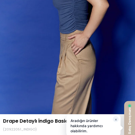
Drape Detaylı İndigo Basic Top
(20922051_INDIGO)