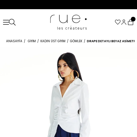
ANASAYFA
GIYIM
KADIN ÜST GIYIM
GÖMLEK
DRAPE DETAYLI BEYAZ ASIMETR