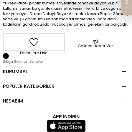
Yüksek kaliteli poplin kumaşı sayesinde rahat ve dayanıklı bir
kullanım sunan bu gömlek, asimetrik kesimi ile farklı ve özgün bir
tarz yaratıyor. Drape Detaylı Beyaz Asimetrik Kesim Poplin Gömlek,
sade ve şık görünümü ile son moda trendlerden ilham alan
kadınların gardırobunda mutlaka yer alması gereken bir parçadır.
Gelince Haber Ver
Favorilere Ekle
Sıkça Sorulan Sorular
KURUMSAL
POPÜLER KATEGORİLER
HESABIM
APP İNDİRİN