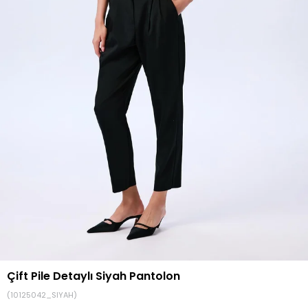
Çift Pile Detaylı Siyah Pantolon
(10125042_SIYAH)