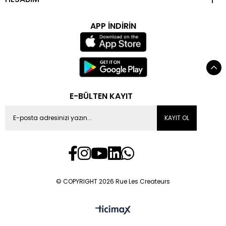
APP İNDİRİN
E-BÜLTEN KAYIT
KAYIT OL
© COPYRIGHT 2026 Rue Les Createurs