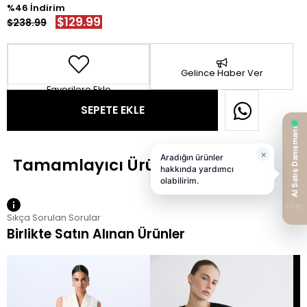
46
$129.99
$238.99
Gelince Haber Ver
Favorilere Ekle
Sıkça Sorulan Sorular
Birlikte Satın Alınan Ürünler