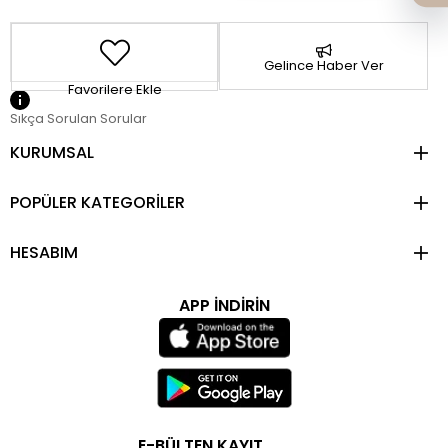
Gelince Haber Ver
Favorilere Ekle
Sıkça Sorulan Sorular
KURUMSAL
POPÜLER KATEGORİLER
HESABIM
APP İNDİRİN
E-BÜLTEN KAYIT