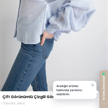
Çift Görünümlü Çizgili Gömlek Mavi
(11190082_MAVI)