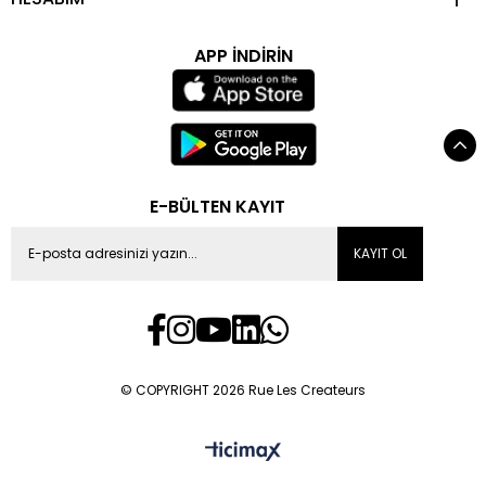
APP İNDİRİN
E-BÜLTEN KAYIT
KAYIT OL
© COPYRIGHT 2026 Rue Les Createurs