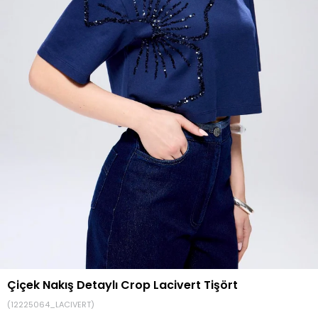
Çiçek Nakış Detaylı Crop Lacivert Tişört
(12225064_LACIVERT)