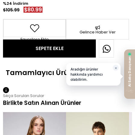
24
$80.99
$105.99
Gelince Haber Ver
Favorilere Ekle
Sıkça Sorulan Sorular
Birlikte Satın Alınan Ürünler