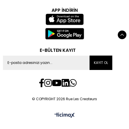
APP İNDİRİN
E-BÜLTEN KAYIT
KAYIT OL
© COPYRIGHT 2026 Rue Les Createurs