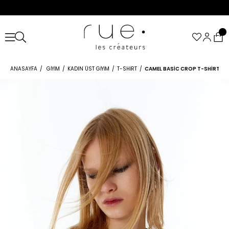
ANASAYFA
GIYIM
KADIN ÜST GIYIM
T-SHIRT
CAMEL BASIC CROP T-SHIRT