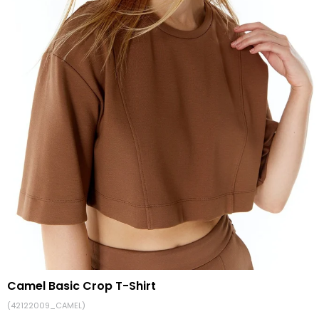
Camel Basic Crop T-Shirt
(42122009_CAMEL)