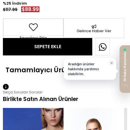
25
$88.99
$117.99
Gelince Haber Ver
Favorilere Ekle
Sıkça Sorulan Sorular
Birlikte Satın Alınan Ürünler