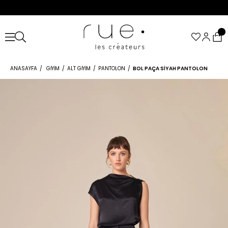
ANASAYFA
GIYIM
ALT GIYIM
PANTOLON
BOL PAÇA SIYAH PANTOLON