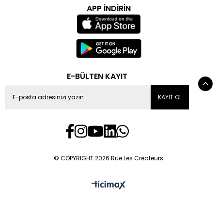
APP İNDİRİN
E-BÜLTEN KAYIT
KAYIT OL
© COPYRIGHT 2026 Rue Les Createurs