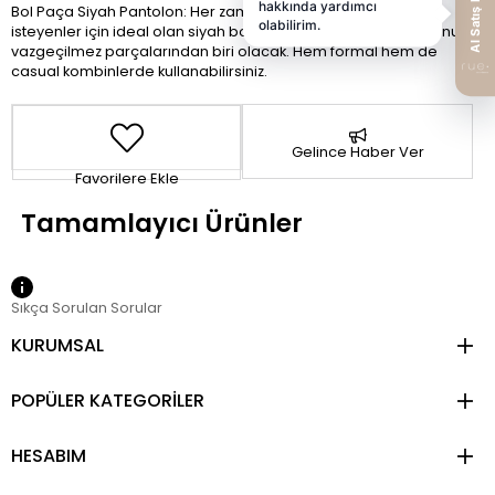
Bol Paça Siyah Pantolon: Her zaman şık ve tarz görünmek
isteyenler için ideal olan siyah bol paça pantolon, gardırobunuzun
vazgeçilmez parçalarından biri olacak. Hem formal hem de
casual kombinlerde kullanabilirsiniz.
Gelince Haber Ver
Favorilere Ekle
Sıkça Sorulan Sorular
KURUMSAL
POPÜLER KATEGORİLER
HESABIM