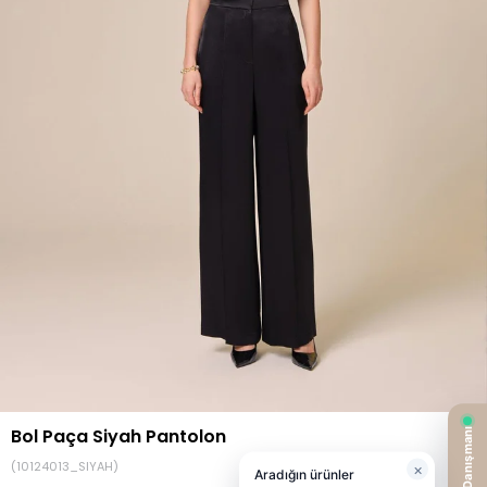
Bol Paça Siyah Pantolon
(10124013_SIYAH)