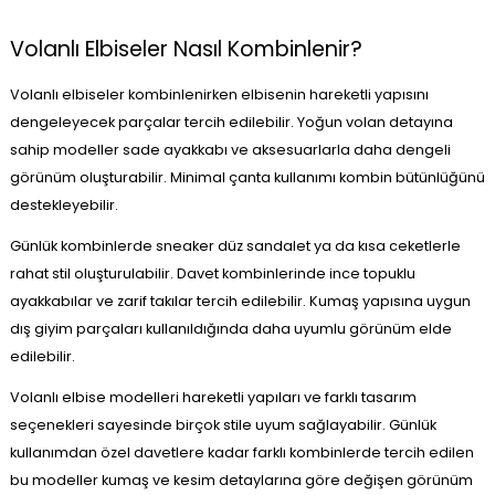
Volanlı Elbiseler Nasıl Kombinlenir?
Volanlı elbiseler kombinlenirken elbisenin hareketli yapısını
dengeleyecek parçalar tercih edilebilir. Yoğun volan detayına
sahip modeller sade ayakkabı ve aksesuarlarla daha dengeli
görünüm oluşturabilir. Minimal çanta kullanımı kombin bütünlüğünü
destekleyebilir.
Günlük kombinlerde sneaker düz sandalet ya da kısa ceketlerle
rahat stil oluşturulabilir. Davet kombinlerinde ince topuklu
ayakkabılar ve zarif takılar tercih edilebilir. Kumaş yapısına uygun
dış giyim parçaları kullanıldığında daha uyumlu görünüm elde
edilebilir.
Volanlı elbise modelleri hareketli yapıları ve farklı tasarım
seçenekleri sayesinde birçok stile uyum sağlayabilir. Günlük
kullanımdan özel davetlere kadar farklı kombinlerde tercih edilen
bu modeller kumaş ve kesim detaylarına göre değişen görünüm