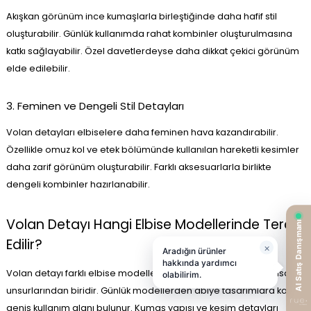
Akışkan görünüm ince kumaşlarla birleştiğinde daha hafif stil
oluşturabilir. Günlük kullanımda rahat kombinler oluşturulmasına
katkı sağlayabilir. Özel davetlerdeyse daha dikkat çekici görünüm
elde edilebilir.
3. Feminen ve Dengeli Stil Detayları
Volan detayları elbiselere daha feminen hava kazandırabilir.
Özellikle omuz kol ve etek bölümünde kullanılan hareketli kesimler
daha zarif görünüm oluşturabilir. Farklı aksesuarlarla birlikte
dengeli kombinler hazırlanabilir.
Volan Detayı Hangi Elbise Modellerinde Tercih
Edilir?
Volan detayı farklı elbise modellerinde kullanılan çok yönlü tasarım
unsurlarından biridir. Günlük modellerden abiye tasarımlara kadar
geniş kullanım alanı bulunur. Kumaş yapısı ve kesim detayları