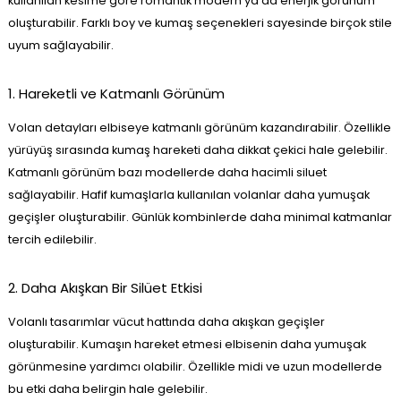
kullanılan kesime göre romantik modern ya da enerjik görünüm
oluşturabilir. Farklı boy ve kumaş seçenekleri sayesinde birçok stile
uyum sağlayabilir.
1. Hareketli ve Katmanlı Görünüm
Volan detayları elbiseye katmanlı görünüm kazandırabilir. Özellikle
yürüyüş sırasında kumaş hareketi daha dikkat çekici hale gelebilir.
Katmanlı görünüm bazı modellerde daha hacimli siluet
sağlayabilir. Hafif kumaşlarla kullanılan volanlar daha yumuşak
geçişler oluşturabilir. Günlük kombinlerde daha minimal katmanlar
tercih edilebilir.
2. Daha Akışkan Bir Silüet Etkisi
Volanlı tasarımlar vücut hattında daha akışkan geçişler
oluşturabilir. Kumaşın hareket etmesi elbisenin daha yumuşak
görünmesine yardımcı olabilir. Özellikle midi ve uzun modellerde
bu etki daha belirgin hale gelebilir.