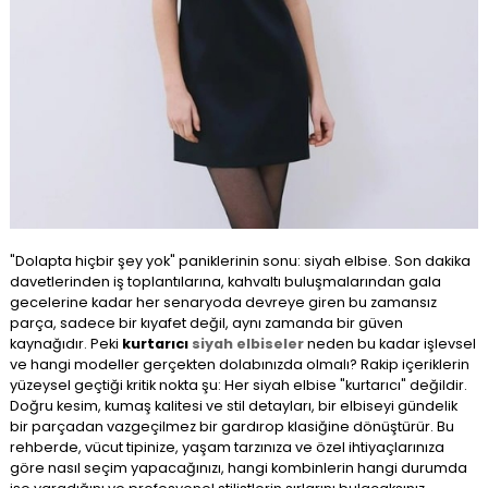
"Dolapta hiçbir şey yok" paniklerinin sonu: siyah elbise. Son dakika
davetlerinden iş toplantılarına, kahvaltı buluşmalarından gala
gecelerine kadar her senaryoda devreye giren bu zamansız
parça, sadece bir kıyafet değil, aynı zamanda bir güven
kaynağıdır. Peki
kurtarıcı
siyah elbiseler
neden bu kadar işlevsel
ve hangi modeller gerçekten dolabınızda olmalı? Rakip içeriklerin
yüzeysel geçtiği kritik nokta şu: Her siyah elbise "kurtarıcı" değildir.
Doğru kesim, kumaş kalitesi ve stil detayları, bir elbiseyi gündelik
bir parçadan vazgeçilmez bir gardırop klasiğine dönüştürür. Bu
rehberde, vücut tipinize, yaşam tarzınıza ve özel ihtiyaçlarınıza
göre nasıl seçim yapacağınızı, hangi kombinlerin hangi durumda