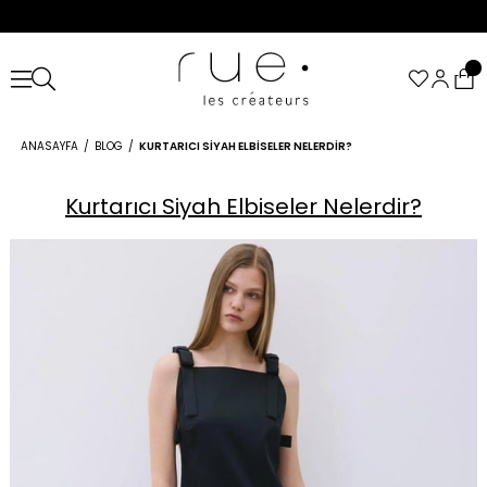
ANASAYFA
BLOG
KURTARICI SIYAH ELBISELER NELERDIR?
Kurtarıcı Siyah Elbiseler Nelerdir?