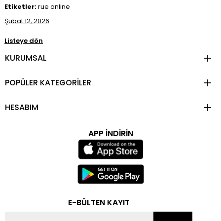
Etiketler:
rue online
Şubat 12, 2026
Listeye dön
KURUMSAL
POPÜLER KATEGORİLER
HESABIM
APP İNDİRİN
E-BÜLTEN KAYIT