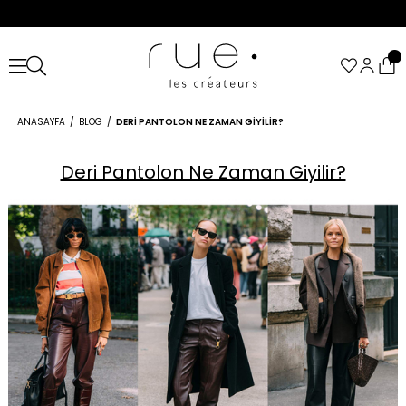
ANASAYFA
BLOG
DERI PANTOLON NE ZAMAN GIYILIR?
Deri Pantolon Ne Zaman Giyilir?