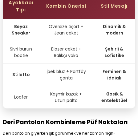
Ayakkabı
Kombin Önerisi
Stil Mesajı
Tipi
Beyaz
Oversize tişört +
Dinamik &
Sneaker
Jean ceket
modern
Sivri burun
Blazer ceket +
Şehirli &
bootie
Balıkçı yaka
sofistike
İpek bluz + Portföy
Feminen &
Stiletto
çanta
iddialı
Kaşmir kazak +
Klasik &
Loafer
Uzun palto
entelektüel
Deri Pantolon Kombinleme Püf Noktaları
Deri pantolon giyerken şık görünmek ve her zaman high-