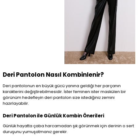
Deri Pantolon Nasıl Kombinlenir?
Deri pantolonun en büyük gücü yanına geldiği her parçanın
karakterini değiştirebilmesidir. İster feminen ister maskülen bir
görünüm hedefleyin deri pantolon size istediğiniz zemini
hazırlayabilir.
Deri Pantolon ile Günlük Kombin Önerileri
Günlük hayatta çaba harcamadan şık görünmek için derinin o sert
duruşunu yumuşatmanız gerekir.