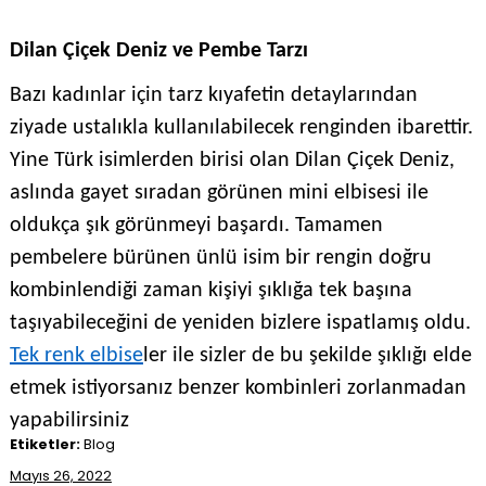
Dilan Çiçek Deniz ve Pembe Tarzı
Bazı kadınlar için tarz kıyafetin detaylarından
ziyade ustalıkla kullanılabilecek renginden ibarettir.
Yine Türk isimlerden birisi olan Dilan Çiçek Deniz,
aslında gayet sıradan görünen mini elbisesi ile
oldukça şık görünmeyi başardı. Tamamen
pembelere bürünen ünlü isim bir rengin doğru
kombinlendiği zaman kişiyi şıklığa tek başına
taşıyabileceğini de yeniden bizlere ispatlamış oldu.
Tek renk elbise
ler ile sizler de bu şekilde şıklığı elde
etmek istiyorsanız benzer kombinleri zorlanmadan
yapabilirsiniz
Etiketler:
Blog
Mayıs 26, 2022