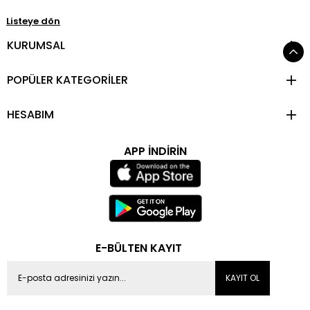
Listeye dön
KURUMSAL
POPÜLER KATEGORİLER
HESABIM
APP İNDİRİN
E-BÜLTEN KAYIT
KAYIT OL