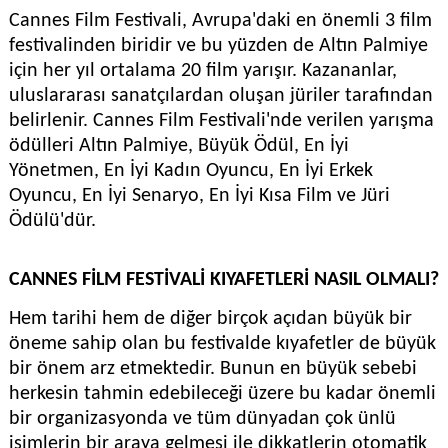
Cannes Film Festivali, Avrupa'daki en önemli 3 film
festivalinden biridir ve bu yüzden de Altın Palmiye
için her yıl ortalama 20 film yarışır. Kazananlar,
uluslararası sanatçılardan oluşan jüriler tarafından
belirlenir. Cannes Film Festivali'nde verilen yarışma
ödülleri Altın Palmiye, Büyük Ödül, En İyi
Yönetmen, En İyi Kadın Oyuncu, En İyi Erkek
Oyuncu, En İyi Senaryo, En İyi Kısa Film ve Jüri
Ödülü'dür.
CANNES FİLM FESTİVALİ KIYAFETLERİ NASIL OLMALI?
Hem tarihi hem de diğer birçok açıdan büyük bir
öneme sahip olan bu festivalde kıyafetler de büyük
bir önem arz etmektedir. Bunun en büyük sebebi
herkesin tahmin edebileceği üzere bu kadar önemli
bir organizasyonda ve tüm dünyadan çok ünlü
isimlerin bir araya gelmesi ile dikkatlerin otomatik