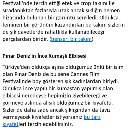
Festivali’nde tercih ettiği etek ve crop takımı ile
sıradanlıktan fazlasıyla uzak ancak şıklığın hemen
hizasında bulunan bir görüntü sergiledi. Oldukça
feminen bir görünüm kazandırılan bu takım sizlerin
de şık davetlerde rahatlıkla kullanabileceği
parçalardan biridir. (
benzeri bir takım
)
Pınar Deniz’in İnce Kumaşlı Elbisesi
Türkiye’den oldukça aşina olduğumuz ünlü bir isim
olan Pınar Deniz de bu sene Cannes Film
Festivalinde boy gösteren şık kadınlardan biriydi.
Oldukça ince yapılı bir kumaştan yapılmış olan
elbisesi neredeyse hepimizin giyebileceği ve
görmeye aslında alışık olduğumuz bir kıyafetti.
Sizler de daha sade ancak şıklığından da taviz
vermeyecek kıyafetler istiyorsanız
bu tarz
kıyafet
leri tercih edebilirsiniz.