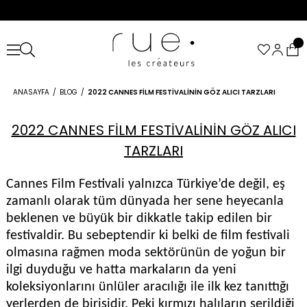
ANASAYFA
BLOG
2022 CANNES FİLM FESTİVALİNİN GÖZ ALICI TARZLARI
2022 CANNES FİLM FESTİVALİNİN GÖZ ALICI
TARZLARI
Cannes Film Festivali yalnızca Türkiye’de değil, eş
zamanlı olarak tüm dünyada her sene heyecanla
beklenen ve büyük bir dikkatle takip edilen bir
festivaldir. Bu sebeptendir ki belki de film festivali
olmasına rağmen moda sektörünün de yoğun bir
ilgi duyduğu ve hatta markaların da yeni
koleksiyonlarını ünlüler aracılığı ile ilk kez tanıttığı
yerlerden de birisidir. Peki kırmızı halıların serildiği