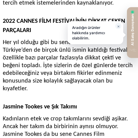
tercih etmek istemelerinden kaynaklanıyor.
2022 CANNES FİLM FESTİVALİNİN DİKKAT ÇEKEN
PARÇALARI
Her yıl olduğu gibi bu sene de düzenlenen ve
Türkiye’den de birçok ünlü ismin katıldığı festivalde
özellikle bazı parçalar fazlasıyla dikkat çekti ve
beğeni topladı. İşte sizlerin de özel günlerde tercih
edebileceğiniz veya birtakım fikirler edinmeniz
konusunda size kolaylık sağlayacak olan bu
kıyafetler.
Jasmine Tookes ve Şık Takımı
Kadınların etek ve crop takımlarını sevdiği aşikar.
Ancak her takım da birbirinin aynısı olmuyor.
Jasmine Tookes
da bu sene Cannes Film