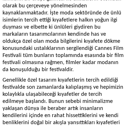
olarak bu çerçeveye yönelmesinden
kaynaklanmaktadır. İşte moda sektöründe de ünlü
isimlerin tercih ettiği kıyafetlere halkın yoğun ilgi
duyması ve elbette ki ünlüleri giydiren bu
markaların tasarımcılarının kendinde has ve
oldukça özel olan moda bilgilerini kıyafete dökme
konusundaki ustalıklarının sergilendiği Cannes Film
Festivali tüm bunların toplamında esasında bir film
festivali olmasına rağmen, filmler kadar modanın
da konuşulduğu bir festivaldir.
Genellikle özel tasarım kıyafetlerin tercih edildiği
festivalde son zamanlarda kalıplaşmış ve hepimizin
kolaylıkla ulaşabileceği kıyafetler de tercih
edilmeye başlandı. Bunun sebebi minimalizme
yaklaşan dünya ile beraber artık insanların
kendilerini içinde en rahat hissettiklerini ve kendi
benliklerini doğal bir akışla yansıttıkları kıyafetleri