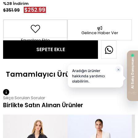
28
$252.99
$351.99
Gelince Haber Ver
Favorilere Ekle
Sıkça Sorulan Sorular
Birlikte Satın Alınan Ürünler