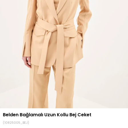
Belden Bağlamalı Uzun Kollu Bej Ceket
(10825005_BEJ)