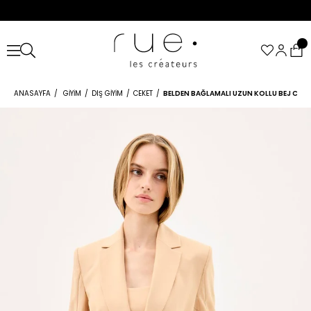
ANASAYFA
GIYIM
DIŞ GIYIM
CEKET
BELDEN BAĞLAMALI UZUN KOLLU BEJ CEKE