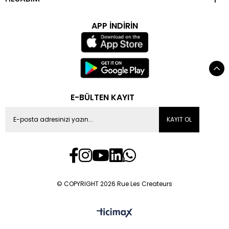
APP İNDİRİN
E-BÜLTEN KAYIT
KAYIT OL
© COPYRIGHT 2026 Rue Les Createurs