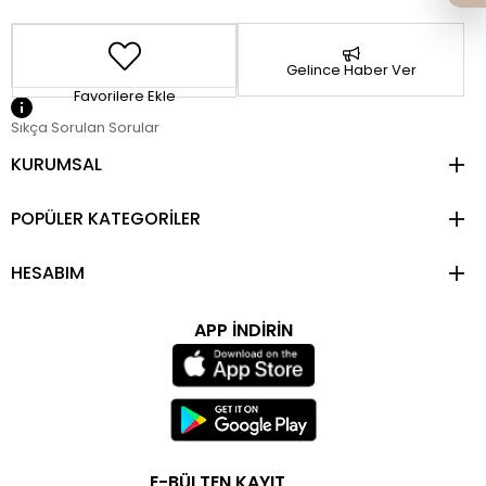
Gelince Haber Ver
Favorilere Ekle
Sıkça Sorulan Sorular
KURUMSAL
POPÜLER KATEGORİLER
HESABIM
APP İNDİRİN
E-BÜLTEN KAYIT