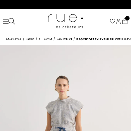
ANASAYFA
GIYIM
ALT GIYIM
PANTOLON
BAĞCIK DETAYLI YANLARI CEPLI MA