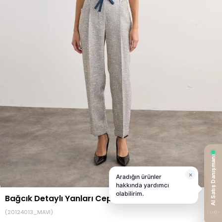
Bağcık Detaylı Yanları Cepli Mavi Pantolon
(20124013_MAVI)