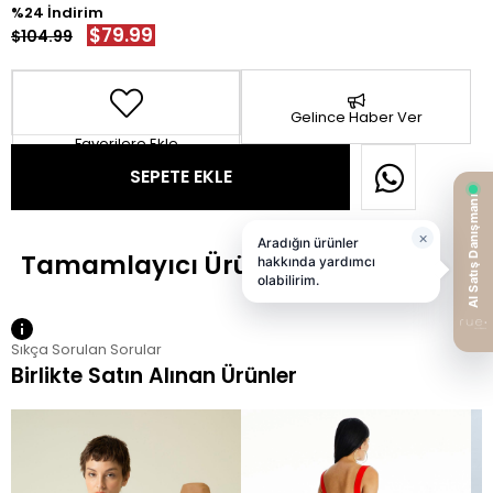
24
$79.99
$104.99
Gelince Haber Ver
Favorilere Ekle
Sıkça Sorulan Sorular
Birlikte Satın Alınan Ürünler