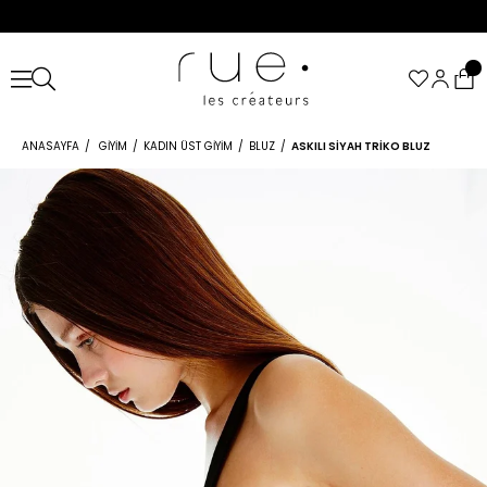
ANASAYFA
GIYIM
KADIN ÜST GIYIM
BLUZ
ASKILI SIYAH TRIKO BLUZ