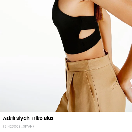
Askılı Siyah Triko Bluz
(31423009_SIYAH)