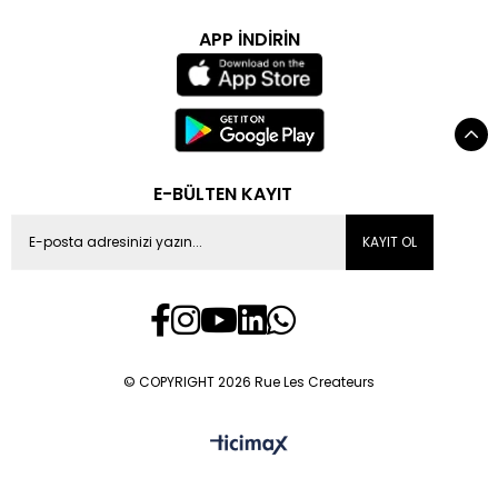
APP İNDİRİN
E-BÜLTEN KAYIT
KAYIT OL
© COPYRIGHT 2026 Rue Les Createurs