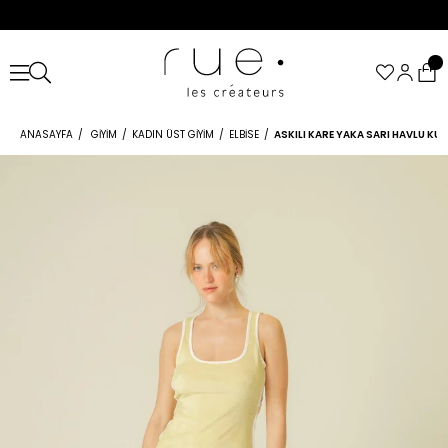
ANASAYFA
GIYIM
KADIN ÜST GIYIM
ELBISE
ASKILI KARE YAKA SARI HAVLU KUM