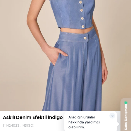
Askılı Denim Efektli İndigo Büstiyer
(11424023_INDIGO)