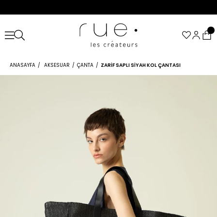
ANASAYFA
AKSESUAR
ÇANTA
ZARIF SAPLI SIYAH KOL ÇANTASI