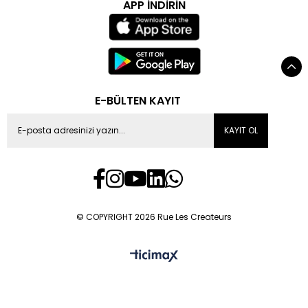
APP İNDİRİN
E-BÜLTEN KAYIT
KAYIT OL
© COPYRIGHT 2026 Rue Les Createurs