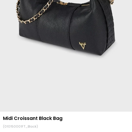
Midi Croissant Black Bag
(010150001FT_Black)