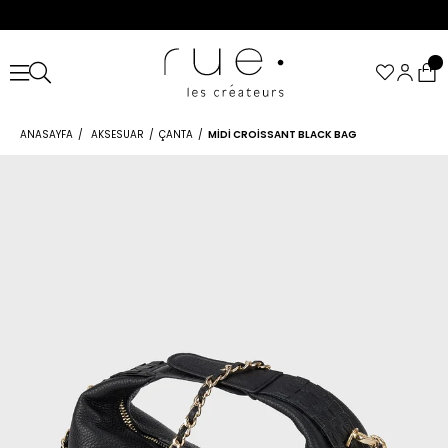
ANASAYFA
AKSESUAR
ÇANTA
MIDI CROISSANT BLACK BAG