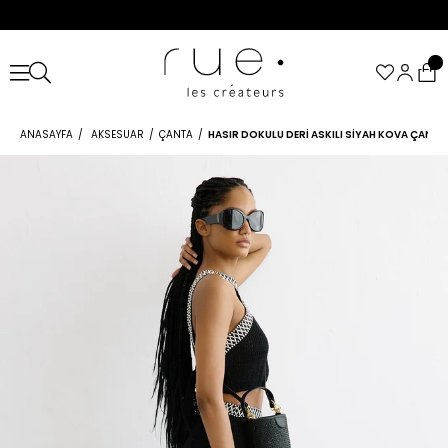
ANASAYFA
AKSESUAR
ÇANTA
HASIR DOKULU DERI ASKILI SIYAH KOVA ÇANTA