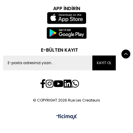
APP İNDİRİN
E-BÜLTEN KAYIT
KAYIT OL
© COPYRIGHT 2026 Rue Les Createurs