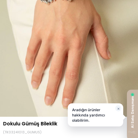
Dokulu Gümüş Bileklik
(TK03241013_GUMUS)