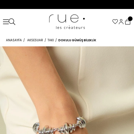
ANASAYFA
AKSESUAR
TAKI
DOKULU GÜMÜŞ BILEKLIK