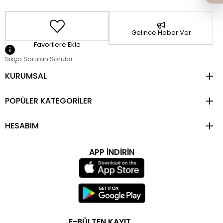
Gelince Haber Ver
Favorilere Ekle
Sıkça Sorulan Sorular
KURUMSAL
POPÜLER KATEGORİLER
HESABIM
APP İNDİRİN
E-BÜLTEN KAYIT