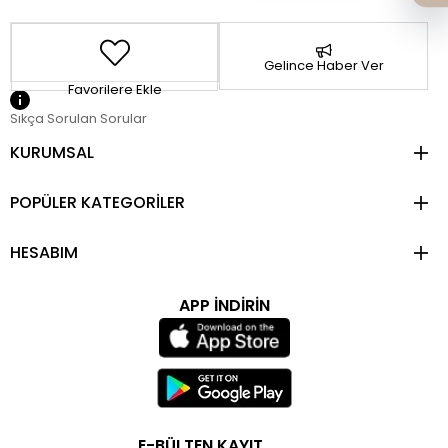
Gelince Haber Ver
Favorilere Ekle
Sıkça Sorulan Sorular
KURUMSAL
POPÜLER KATEGORİLER
HESABIM
APP İNDİRİN
E-BÜLTEN KAYIT