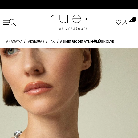
ANASAYFA
AKSESUAR
TAKI
ASIMETRIK DETAYLI GÜMÜŞ KOLYE