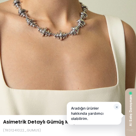
Asimetrik Detaylı Gümüş Kolye
(TK01241022_GUMUS)