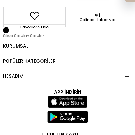
Gelince Haber Ver
Favorilere Ekle
Sıkça Sorulan Sorular
KURUMSAL
POPÜLER KATEGORİLER
HESABIM
APP İNDİRİN
E-BÜLTEN KAYIT